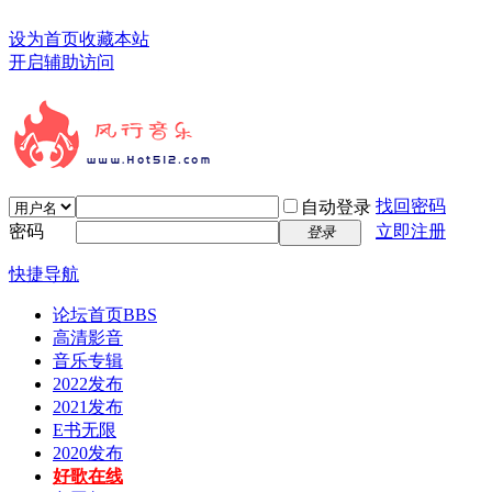
设为首页
收藏本站
开启辅助访问
找回密码
自动登录
密码
立即注册
登录
快捷导航
论坛首页
BBS
高清影音
音乐专辑
2022发布
2021发布
E书无限
2020发布
好歌在线