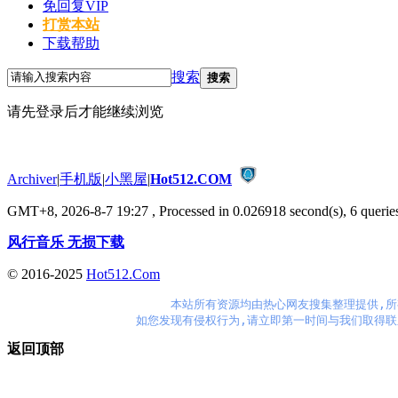
免回复VIP
打赏本站
下载帮助
搜索
搜索
请先登录后才能继续浏览
Archiver
|
手机版
|
小黑屋
|
Hot512.COM
GMT+8, 2026-8-7 19:27
, Processed in 0.026918 second(s), 6 queries
风行音乐 无损下载
© 2016-2025
Hot512.Com
本站所有资源均由热心网友搜集整理提供,所
如您发现有侵权行为,请立即第一时间与我们取得联
返回顶部