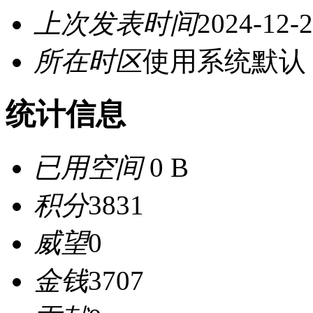
上次发表时间
2024-12-2
所在时区
使用系统默认
统计信息
已用空间
0 B
积分
3831
威望
0
金钱
3707