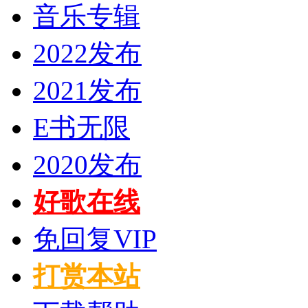
音乐专辑
2022发布
2021发布
E书无限
2020发布
好歌在线
免回复VIP
打赏本站