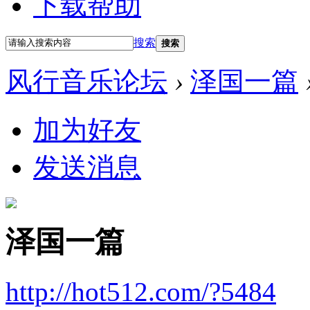
下载帮助
搜索
搜索
风行音乐论坛
›
泽国一篇
加为好友
发送消息
泽国一篇
http://hot512.com/?5484