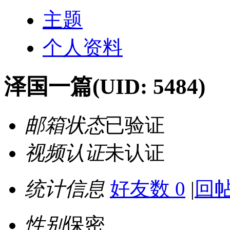
主题
个人资料
泽国一篇
(UID: 5484)
邮箱状态
已验证
视频认证
未认证
统计信息
好友数 0
|
回帖
性别
保密