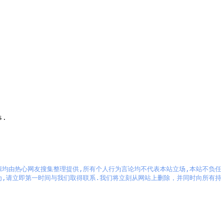
 .
源均由热心网友搜集整理提供,所有个人行为言论均不代表本站立场,本站不负任何
为,请立即第一时间与我们取得联系.我们将立刻从网站上删除，并同时向所有持