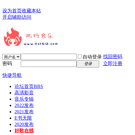
设为首页
收藏本站
开启辅助访问
找回密码
自动登录
密码
立即注册
登录
快捷导航
论坛首页
BBS
高清影音
音乐专辑
2022发布
2021发布
E书无限
2020发布
好歌在线