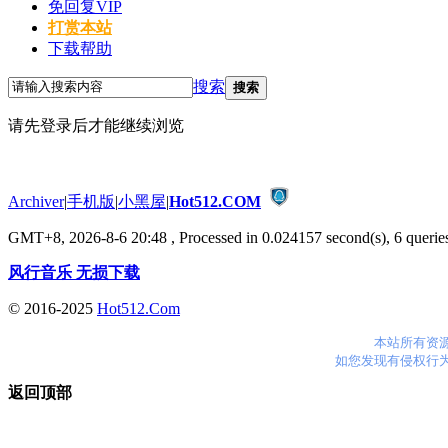
免回复VIP
打赏本站
下载帮助
搜索
搜索
请先登录后才能继续浏览
Archiver
|
手机版
|
小黑屋
|
Hot512.COM
GMT+8, 2026-8-6 20:48
, Processed in 0.024157 second(s), 6 queries
风行音乐 无损下载
© 2016-2025
Hot512.Com
本站所有资
如您发现有侵权行
返回顶部