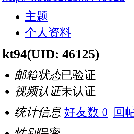
主题
个人资料
kt94
(UID: 46125)
邮箱状态
已验证
视频认证
未认证
统计信息
好友数 0
|
回帖
性别
保密