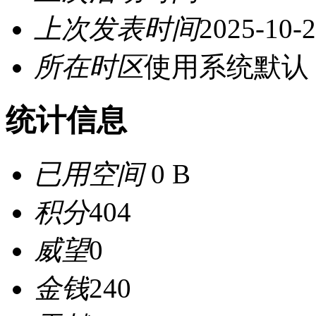
上次发表时间
2025-10-2
所在时区
使用系统默认
统计信息
已用空间
0 B
积分
404
威望
0
金钱
240