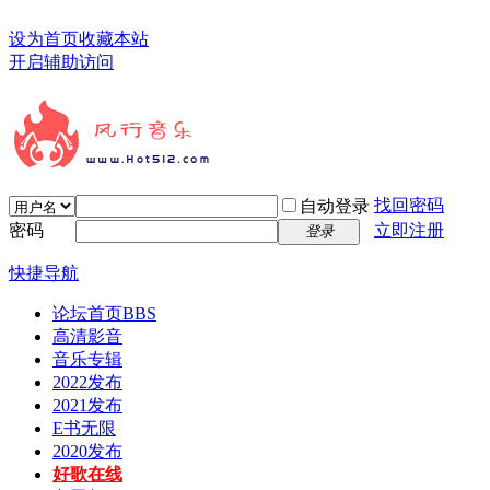
设为首页
收藏本站
开启辅助访问
找回密码
自动登录
密码
立即注册
登录
快捷导航
论坛首页
BBS
高清影音
音乐专辑
2022发布
2021发布
E书无限
2020发布
好歌在线