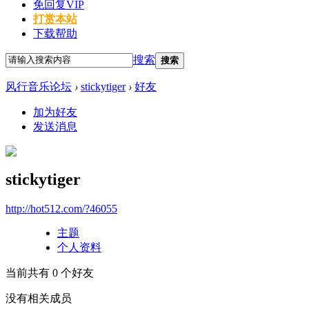
免回复VIP
打赏本站
下载帮助
搜索
搜索
风行音乐论坛
›
stickytiger
›
好友
加为好友
发送消息
stickytiger
http://hot512.com/?46055
主题
个人资料
当前共有
0
个好友
没有相关成员