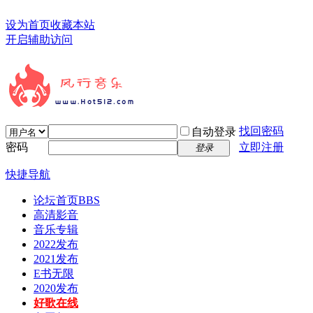
设为首页
收藏本站
开启辅助访问
找回密码
自动登录
密码
立即注册
登录
快捷导航
论坛首页
BBS
高清影音
音乐专辑
2022发布
2021发布
E书无限
2020发布
好歌在线