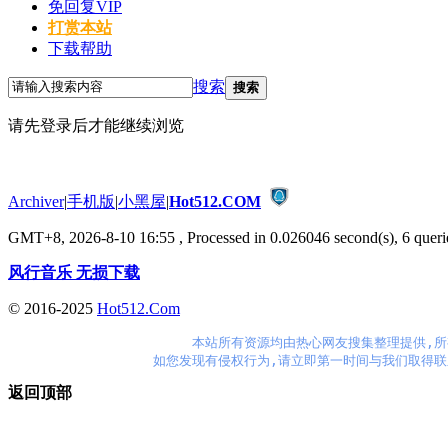
免回复VIP
打赏本站
下载帮助
搜索
搜索
请先登录后才能继续浏览
Archiver
|
手机版
|
小黑屋
|
Hot512.COM
GMT+8, 2026-8-10 16:55
, Processed in 0.026046 second(s), 6 querie
风行音乐 无损下载
© 2016-2025
Hot512.Com
本站所有资源均由热心网友搜集整理提供,所
如您发现有侵权行为,请立即第一时间与我们取得联
返回顶部