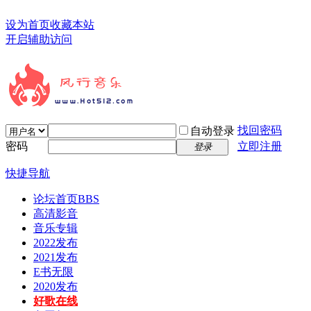
设为首页
收藏本站
开启辅助访问
找回密码
自动登录
密码
立即注册
登录
快捷导航
论坛首页
BBS
高清影音
音乐专辑
2022发布
2021发布
E书无限
2020发布
好歌在线