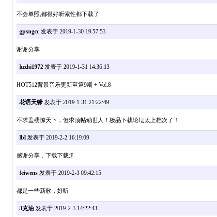
不会单照,都很好听索性都下载了
gpsngcc
发表于 2019-1-30 19:57:53
谢谢分享
luzhi1972
发表于 2019-1-31 14:36:13
HOT512背景音乐更新至第9期 + Vol.8
花语天缘
发表于 2019-1-31 21:22:49
不求盖楼惊天下，但求顶帖动世人！极品下载论坛太上档次了！
lbl
发表于 2019-2-2 16:19:09
感谢分享，下载下载;P
feiwens
发表于 2019-2-3 09:42:15
都是一些新歌，好听
3克油
发表于 2019-2-3 14:22:43