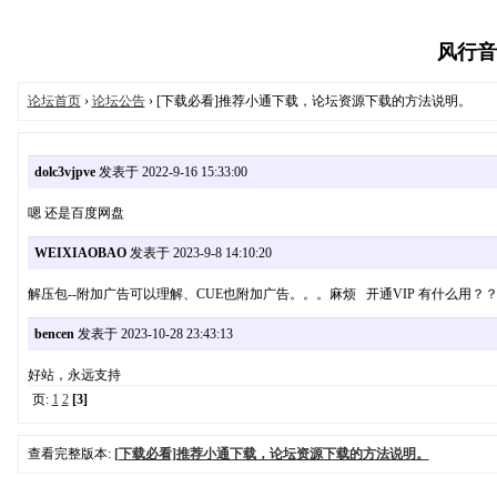
风行音乐
论坛首页
›
论坛公告
› [下载必看]推荐小通下载，论坛资源下载的方法说明。
dolc3vjpve
发表于 2022-9-16 15:33:00
嗯 还是百度网盘
WEIXIAOBAO
发表于 2023-9-8 14:10:20
解压包--附加广告可以理解、CUE也附加广告。。。麻烦 开通VIP 有什么用？
bencen
发表于 2023-10-28 23:43:13
好站，永远支持
页:
1
2
[3]
查看完整版本:
[下载必看]推荐小通下载，论坛资源下载的方法说明。