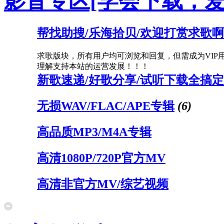
影音专区[学会下载，爱
帮找助搜/乐海拾贝/欢迎打赏求歌
求歌版块，所有用户均可浏览和回复，但需成为VIP
理解支持本站的运营发展！！！
新歌速递/好歌分享/试听下载全搞
无损WAV/FLAC/APE专辑
(6)
高品质MP3/M4A专辑
高清1080P/720P官方MV
高清非官方MV/综艺视频