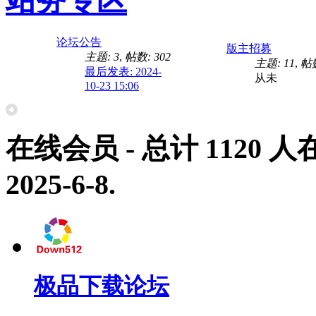
站务专区
论坛公告
版主招募
主题: 3
,
帖数: 302
主题: 11
,
帖数
最后发表: 2024-
从未
10-23 15:06
在线会员
- 总计
1120
人在
2025-6-8
.
极品下载论坛