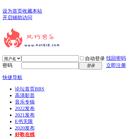
设为首页
收藏本站
开启辅助访问
找回密码
自动登录
密码
立即注册
登录
快捷导航
论坛首页
BBS
高清影音
音乐专辑
2022发布
2021发布
E书无限
2020发布
好歌在线